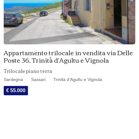
Appartamento trilocale in vendita via Delle
Poste 36, Trinità d'Agultu e Vignola
Trilocale piano terra
Sardegna
Sassari
Trinità d'Agultu e Vignola
€ 55.000