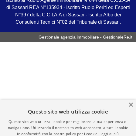
Iscritto al Ruolo Agente Immobiliare N°644 della C.C.I.A.A
di Sassari REA N°135934 - Iscritto Ruolo Periti ed Esperti
N°397 della C.C.I.A.A di Sassari - Iscritto Albo dei
Consulenti Tecnici N°02 del Tribunale di Sassari.
Gestionale agenzia immobiliare - GestionaleRe.it
×
Questo sito web utilizza cookie
Questo sito web utilizza i cookie per migliorare la tua esperienza di
navigazione. Utilizzando il nostro sito web acconsenti a tutti i cookie
in conformità con la nostra policy per i cookie.
Leggi di più