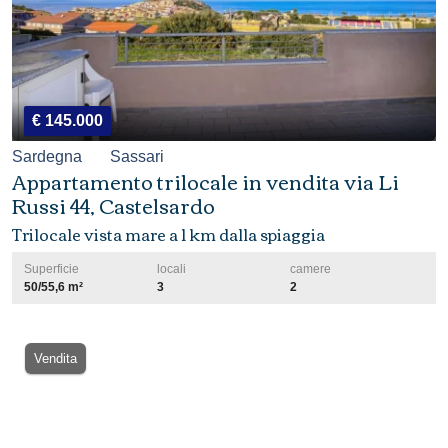
€ 145.000
Sardegna
Sassari
Appartamento trilocale in vendita via Li
Russi 44, Castelsardo
Trilocale vista mare a 1 km dalla spiaggia
Superficie
locali
camere
50/55,6 m²
3
2
Vendita