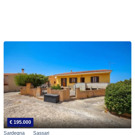
€ 195.000
Sardegna
Sassari