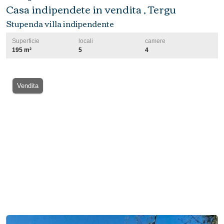
Casa indipendete in vendita , Tergu
Stupenda villa indipendente
Superficie
locali
camere
195 m²
5
4
Vendita