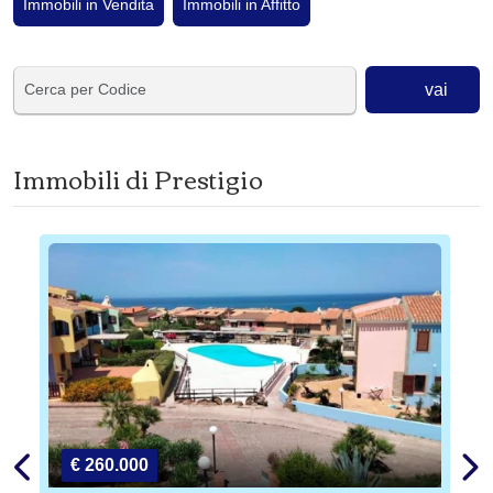
Immobili in Vendita
Immobili in Affitto
vai
Immobili di Prestigio
€ 260.000