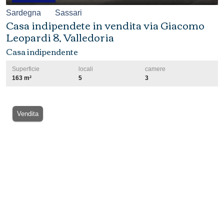
Sardegna
Sassari
Casa indipendete in vendita via Giacomo
Leopardi 8, Valledoria
Casa indipendente
Superficie
locali
camere
163 m²
5
3
Vendita