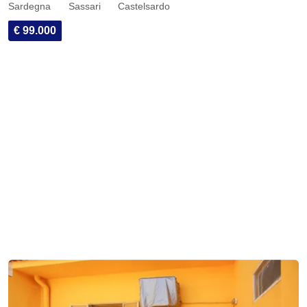
Sardegna
Sassari
Castelsardo
€ 99.000