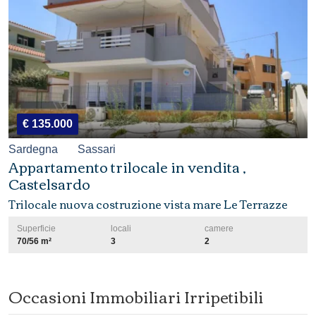
€ 135.000
Sardegna
Sassari
Appartamento trilocale in vendita ,
Castelsardo
Trilocale nuova costruzione vista mare Le Terrazze
Superficie
locali
camere
70/56 m²
3
2
Occasioni Immobiliari Irripetibili