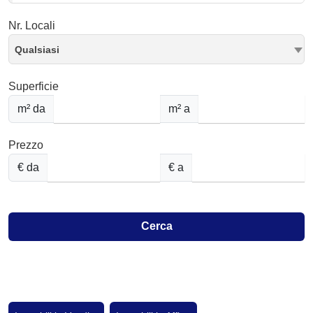
Nr. Locali
Qualsiasi
Superficie
m² da
m² a
Prezzo
€ da
€ a
Cerca